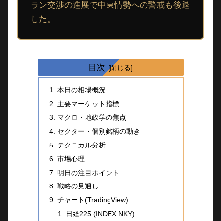
ラン交渉の進展で中東情勢への警戒も後退
した。
目次
本日の相場概況
主要マーケット指標
マクロ・地政学の焦点
セクター・個別銘柄の動き
テクニカル分析
市場心理
明日の注目ポイント
戦略の見通し
チャート(TradingView)
日経225 (INDEX:NKY)