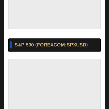
S&P 500 (FOREXCOM:SPXUSD)