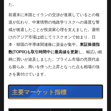
た。
前週末に米国とイランの交渉が進展しているとの報
道が伝わり、中東情勢の地政学リスクへの過度な警
戒が後退したことが投資家心理を支えました。週明
けのアジア市場は総じてリスクオンで始まり、日
本・韓国の半導体関連株に資金が集中。
東証株価指
数(TOPIX)も取引時間中に最高値を更新
し、幅広い銘
柄に買いが波及しました。プライム市場の売買代金
も膨らみ、商いを伴った上昇となった点も相場の強
さを裏付けています。
主要マーケット指標