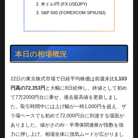
米ドル/円 (FX:USDJPY)
S&P 500 (FOREXCOM:SPXUSD)
本日の相場概況
22日の東京株式市場で日経平均株価は前週末比
1,103
円高の72,353円
と大幅に8日続伸し、終値として初め
て7万2000円台に乗せ、過去最高値を更新しまし
た。取引時間中には上げ幅が一時1,000円を超え、ザ
ラ場ベースでも初めて72,000円台に到達する場面が
ありました。値がさのAI・半導体関連株が指数を強
力に押し上げ、相場全体に強気ムードが広がりまし