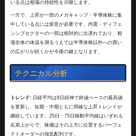
いる点は相場の持続性を示唆します。
一方で、上昇が一部のメガキャップ・半導体株に集
中している点には留意が必要です。内需・ディフェ
ンシブセクターの一部は相対的に出遅れており、相
場全体の体温を測るうえでは半導体株以外への買い
の広がりが続くかが今後の鍵となります。
テクニカル分析
トレンド:
日経平均は8日続伸で終値ベースの最高値
を更新し、短期・中期ともに明確な上昇トレンドが
継続しています。25日・75日移動平均線はいずれも
右肩上がりで、株価はその上方に位置するパーフェ
クトオーダーの強気配列です。