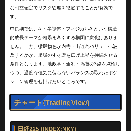
な利益確定でリスク管理を徹底することが有効で
す。
中長期では、AI・半導体・フィジカルAIという構造
的成長テーマが相場を牽引する構図に変化はありま
せん。一方、循環物色が内需・出遅れバリューへ波
及するかが、相場のすそ野を広げ上昇を持続させる
条件となります。地政学・金利・為替の3点を点検し
つつ、過度な強気に偏らないバランスの取れたポジ
ション管理を心掛けたいところです。
チャート(TradingView)
日経225 (INDEX:NKY)