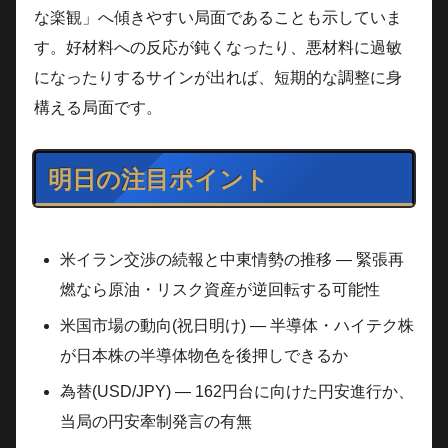
な楽観」へ傾きやすい局面であることも示していま
す。好材料への反応が鈍くなったり、悪材料に過敏
になったりするサインが出れば、短期的な調整に身
構える局面です。
明日の注目ポイント
米イラン交渉の続報と中東情勢の推移 — 緊張再
燃なら原油・リスク資産が逆回転する可能性
米国市場の動向(祝日明け) — 半導体・ハイテク株
が日本株の半導体物色を後押しできるか
為替(USD/JPY) — 162円台に向けた円安進行か、
当局の円安牽制発言の有無