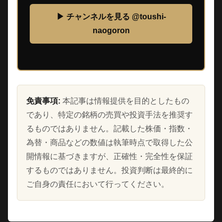
▶ チャンネルを見る @toushi-
naogoron
免責事項:
本記事は情報提供を目的としたもの
であり、特定の銘柄の売買や投資手法を推奨す
るものではありません。記載した株価・指数・
為替・商品などの数値は執筆時点で取得した公
開情報に基づきますが、正確性・完全性を保証
するものではありません。投資判断は最終的に
ご自身の責任において行ってください。