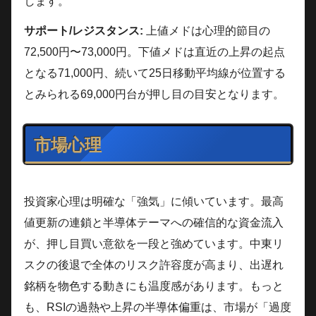
します。
サポート/レジスタンス:
上値メドは心理的節目の
72,500円〜73,000円。下値メドは直近の上昇の起点
となる71,000円、続いて25日移動平均線が位置する
とみられる69,000円台が押し目の目安となります。
市場心理
投資家心理は明確な「強気」に傾いています。最高
値更新の連鎖と半導体テーマへの確信的な資金流入
が、押し目買い意欲を一段と強めています。中東リ
スクの後退で全体のリスク許容度が高まり、出遅れ
銘柄を物色する動きにも温度感があります。もっと
も、RSIの過熱や上昇の半導体偏重は、市場が「過度