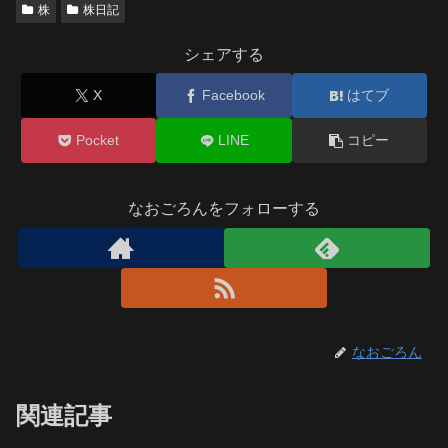
株
株日記
シェアする
X
Facebook
はてブ
Pocket
LINE
コピー
なおごろんをフォローする
なおごろん
関連記事