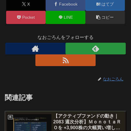
X
Facebook
はてブ
Pocket
LINE
コピー
なおごろんをフォローする
なおごろん
関連記事
【アクティブファンドの動き｜
株
2083 週次分析】ＭｏｎｏｔａＲ
Ｏを +3,900株の大幅買い増し、