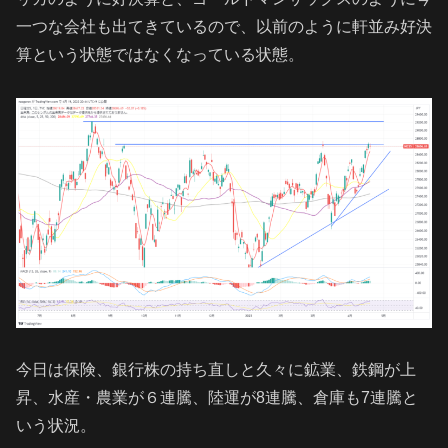
一つな会社も出てきているので、以前のように軒並み好決
算という状態ではなくなっている状態。
今日は保険、銀行株の持ち直しと久々に鉱業、鉄鋼が上
昇、水産・農業が６連騰、陸運が8連騰、倉庫も7連騰と
いう状況。