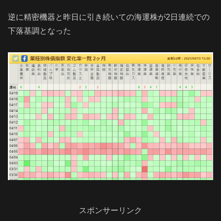
逆に精密機器と昨日に引き続いての海運株が2日連続での
下落基調となった
スポンサーリンク