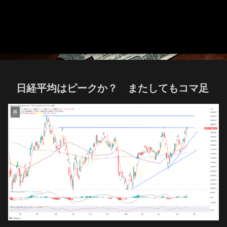
日経平均はピークか？ またしてもコマ足
株