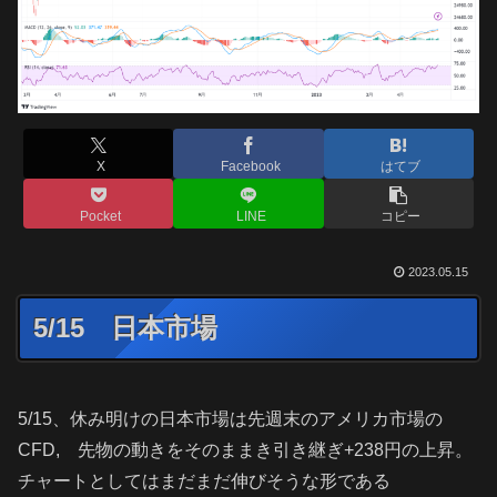
X
Facebook
はてブ
Pocket
LINE
コピー
2023.05.15
5/15 日本市場
5/15、休み明けの日本市場は先週末のアメリカ市場の
CFD, 先物の動きをそのままき引き継ぎ+238円の上昇。
チャートとしてはまだまだ伸びそうな形である