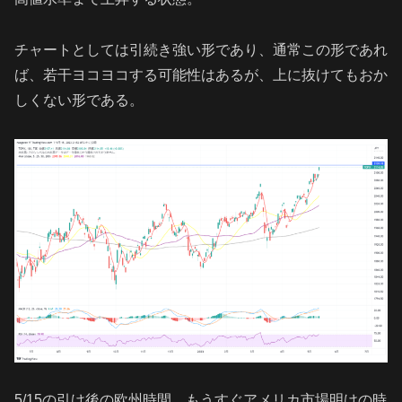
チャートとしては引続き強い形であり、通常この形であれ
ば、若干ヨコヨコする可能性はあるが、上に抜けてもおか
しくない形である。
5/15の引け後の欧州時間、もうすぐアメリカ市場明けの時