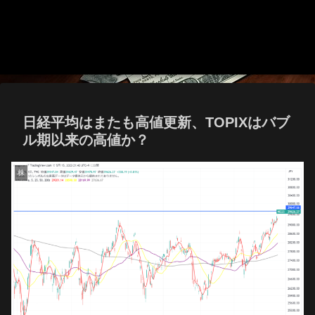
日経平均はまたも高値更新、TOPIXはバブ
ル期以来の高値か？
株