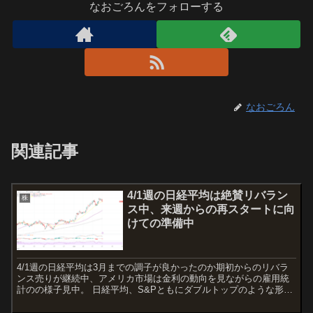
なおごろんをフォローする
なおごろん
関連記事
4/1週の日経平均は絶賛リバラン
株
ス中、来週からの再スタートに向
けての準備中
4/1週の日経平均は3月までの調子が良かったのか期初からのリバラ
ンス売りが継続中、アメリカ市場は金利の動向を見ながらの雇用統
計のの様子見中。 日経平均、S&Pともにダブルトップのような形を
作っているが、雇用統計が終わり、ここからの反発がどこ...