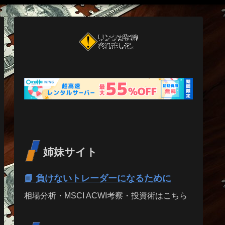
姉妹サイト
📘 負けないトレーダーになるために
相場分析・MSCI ACWI考察・投資術はこちら