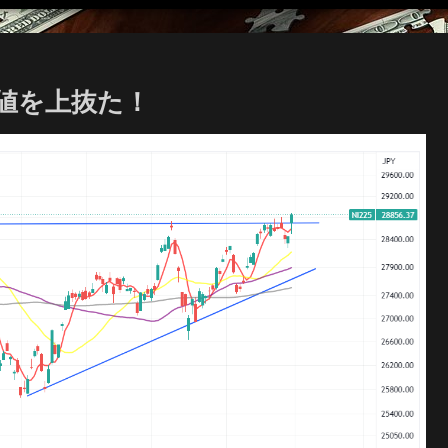
値を上抜た！