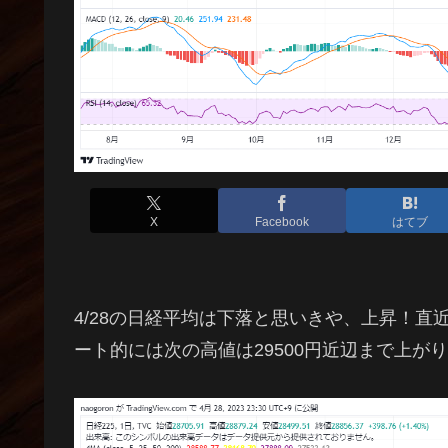
X
Facebook
はてブ
4/28の日経平均は下落と思いきや、上昇！
ート的には次の高値は29500円近辺まで上が