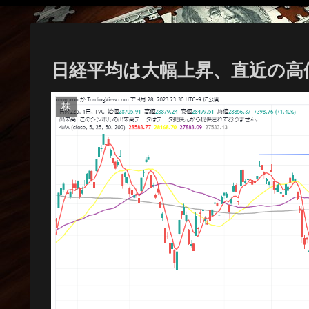
日経平均は大幅上昇、直近の高
株