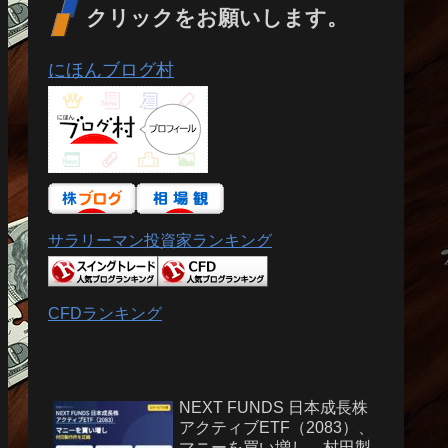
クリックをお願いします。
にほんブログ村
サラリーマン投資家ランキング
CFDランキング
NEXT FUNDS 日本成長株
アクティブETF（2083）、
マニーを買い増し、村田製