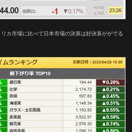
メリカ市場に比べて日本市場の決算は好決算ががでる