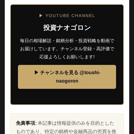
▶ YOUTUBE CHANNEL
投資ナオゴロン
毎日の相場解説・銘柄分析・投資戦略を動画で
お届けしています。チャンネル登録・高評価で
応援よろしくお願いします!
▶ チャンネルを見る @toushi-
naogoron
免責事項:
本記事は情報提供のみを目的とした
ものであり、特定の銘柄や金融商品の売買を推