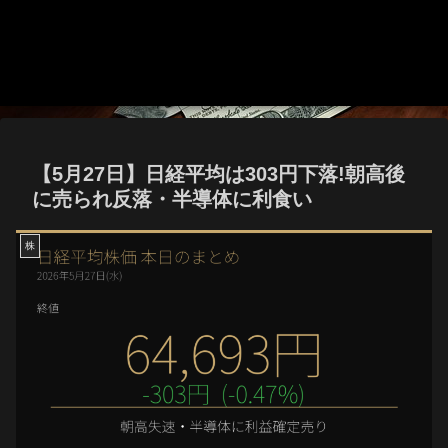
【5月27日】日経平均は303円下落!朝高後
に売られ反落・半導体に利食い
株