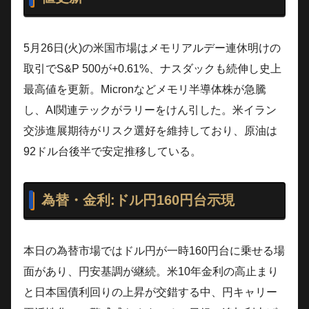
5月26日(火)の米国市場はメモリアルデー連休明けの
取引でS&P 500が+0.61%、ナスダックも続伸し史上
最高値を更新。Micronなどメモリ半導体株が急騰
し、AI関連テックがラリーをけん引した。米イラン
交渉進展期待がリスク選好を維持しており、原油は
92ドル台後半で安定推移している。
為替・金利:ドル円160円台示現
本日の為替市場ではドル円が一時160円台に乗せる場
面があり、円安基調が継続。米10年金利の高止まり
と日本国債利回りの上昇が交錯する中、円キャリー