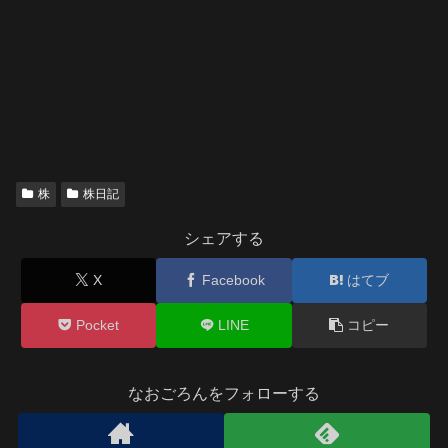
株
株日記
シェアする
X
Facebook
はてブ
Pocket
LINE
コピー
なおごろんをフォローする