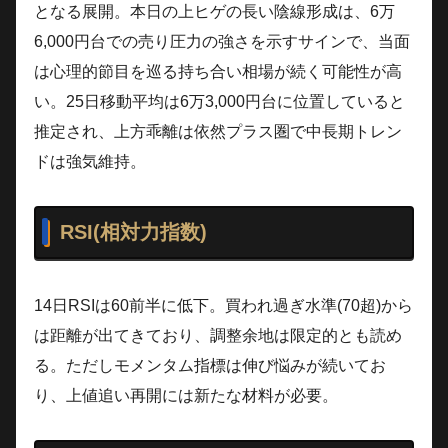
となる展開。本日の上ヒゲの長い陰線形成は、6万
6,000円台での売り圧力の強さを示すサインで、当面
は心理的節目を巡る持ち合い相場が続く可能性が高
い。25日移動平均は6万3,000円台に位置していると
推定され、上方乖離は依然プラス圏で中長期トレン
ドは強気維持。
RSI(相対力指数)
14日RSIは60前半に低下。買われ過ぎ水準(70超)から
は距離が出てきており、調整余地は限定的とも読め
る。ただしモメンタム指標は伸び悩みが続いてお
り、上値追い再開には新たな材料が必要。