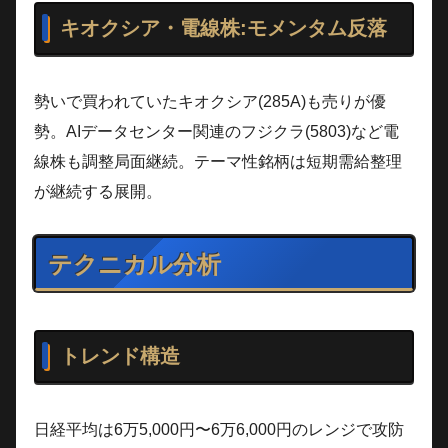
キオクシア・電線株:モメンタム反落
勢いで買われていたキオクシア(285A)も売りが優
勢。AIデータセンター関連のフジクラ(5803)など電
線株も調整局面継続。テーマ性銘柄は短期需給整理
が継続する展開。
テクニカル分析
トレンド構造
日経平均は6万5,000円〜6万6,000円のレンジで攻防