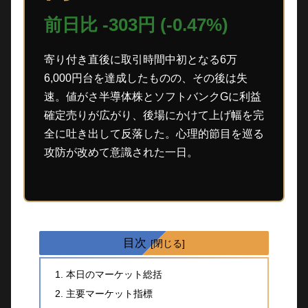
前日比 -303円 (-0.47%)
寄り付き直後に取引時間中初となる6万
6,000円台を達成したものの、その後は失
速。値がさ半導体株とソフトバンクGに利益
確定売りが広がり、後場にかけて上げ幅を完
全に吐き出して反落した。心理的節目を巡る
攻防が改めて意識された一日。
目次
本日のマーケット総括
主要マーケット指標