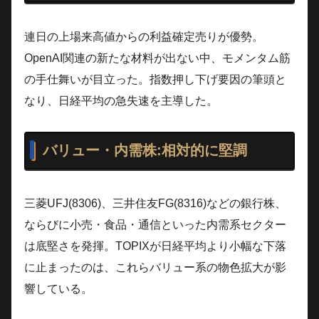
連日の上場来高値からの利益確定売りが優勢。
OpenAI関連の新たな材料が出ない中、モメンタム筋
の手仕舞いが目立った。指数押し下げ要因の筆頭と
なり、日経平均の急失速を主導した。
バリュー・内需株:相対的に堅調
三菱UFJ(8306)、三井住友FG(8316)などの銀行株、
ならびに小売・食品・通信といった内需系セクター
は底堅さを発揮。TOPIXが日経平均より小幅な下落
に止まったのは、これらバリュー系の物色拡大が影
響している。