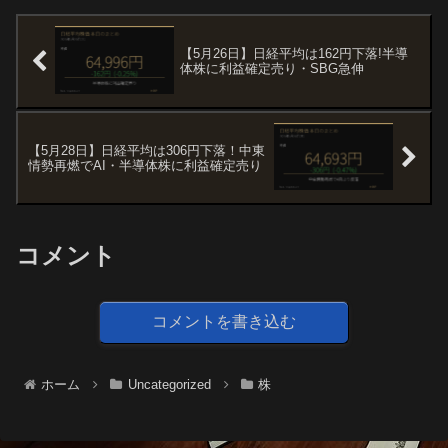
【5月26日】日経平均は162円下落!半導
体株に利益確定売り・SBG急伸
【5月28日】日経平均は306円下落！中東
情勢再燃でAI・半導体株に利益確定売り
コメント
コメントを書き込む
ホーム
Uncategorized
株