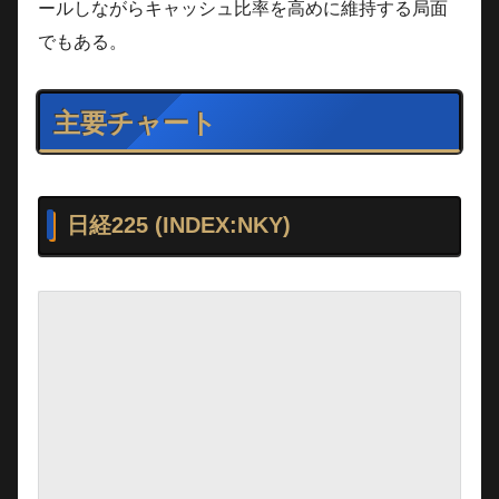
ールしながらキャッシュ比率を高めに維持する局面
でもある。
主要チャート
日経225 (INDEX:NKY)