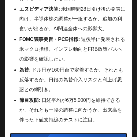
エヌビディア決算:
米国時間28日引け後の発表に
向け、半導体株の調整が一服するか、追加の利
食いが出るか。AI関連全体への影響大。
FOMC議事要旨・PCE指標:
週後半に発表される
米マクロ指標。インフレ動向とFRB政策パスへ
の影響を確認したい。
為替:
ドル円が160円台で定着するか、それとも
反落するか。日銀の為替介入リスクと利上げ思
惑との綱引き。
節目攻防:
日経平均が6万5,000円を維持できる
か、それとも一段の調整に向かうか。出来高を
伴った下値支持線のテストに注目。