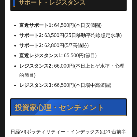
サポート・レジスタンス
直近サポート1:
64,500円(本日安値圏)
サポート2:
63,500円(25日移動平均線想定水準)
サポート3:
62,800円(5/7高値跡)
直近レジスタンス1:
65,500円(節目)
レジスタンス2:
66,000円(本日上ヒゲ水準・心理
的節目)
レジスタンス3:
66,500円(本日場中高値圏)
投資家心理・センチメント
日経VI(ボラティリティー・インデックス)は20台前半