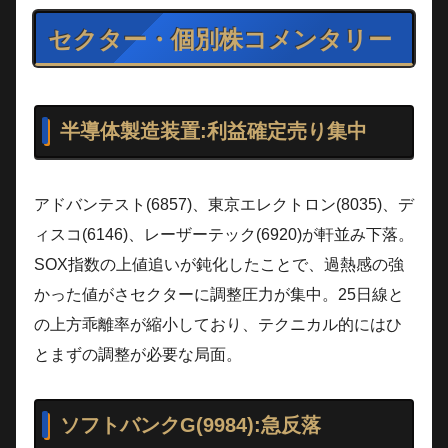
セクター・個別株コメンタリー
半導体製造装置:利益確定売り集中
アドバンテスト(6857)、東京エレクトロン(8035)、デ
ィスコ(6146)、レーザーテック(6920)が軒並み下落。
SOX指数の上値追いが鈍化したことで、過熱感の強
かった値がさセクターに調整圧力が集中。25日線と
の上方乖離率が縮小しており、テクニカル的にはひ
とまずの調整が必要な局面。
ソフトバンクG(9984):急反落