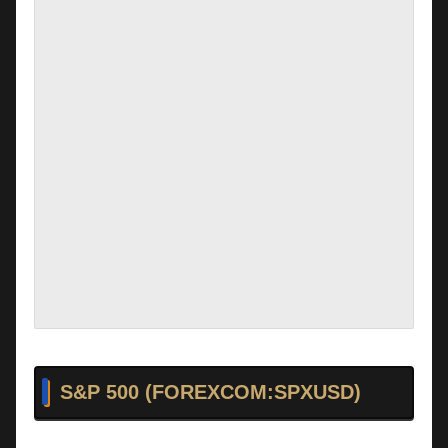
S&P 500 (FOREXCOM:SPXUSD)