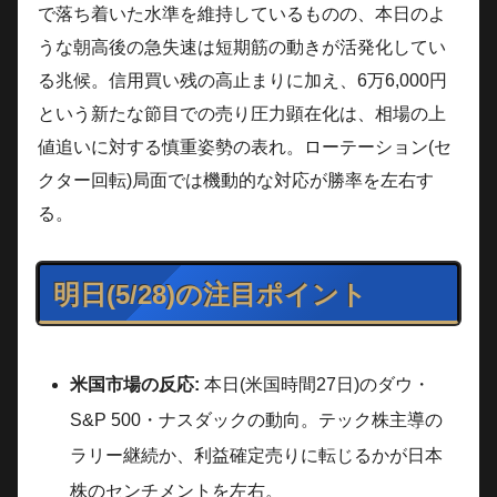
で落ち着いた水準を維持しているものの、本日のよ
うな朝高後の急失速は短期筋の動きが活発化してい
る兆候。信用買い残の高止まりに加え、6万6,000円
という新たな節目での売り圧力顕在化は、相場の上
値追いに対する慎重姿勢の表れ。ローテーション(セ
クター回転)局面では機動的な対応が勝率を左右す
る。
明日(5/28)の注目ポイント
米国市場の反応:
本日(米国時間27日)のダウ・
S&P 500・ナスダックの動向。テック株主導の
ラリー継続か、利益確定売りに転じるかが日本
株のセンチメントを左右。