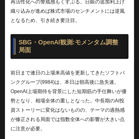
再活性化への警戒感もくすぶる。日銀の追加利上げ
織り込みが進めば株式市場のセンチメントには逆風
となるため、引き続き要注目。
SBG・OpenAI観測:モメンタム調整
局面
前日まで連日の上場来高値を更新してきたソフトバ
ンクグループ(9984)は、本日は朝高後に急失速。
OpenAI上場期待を背景にした短期筋の手仕舞いが優
勢となり、相場全体の重しとなった。中長期のAI投
資ストーリーに変化はないものの、テーマの過熱感
が修正される局面では指数全体への影響が大きい点
に注意が必要。