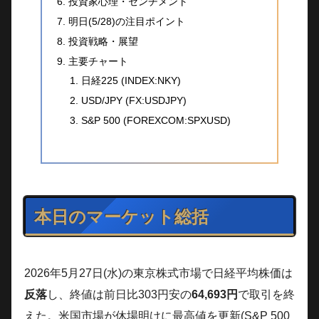
投資家心理・センチメント
明日(5/28)の注目ポイント
投資戦略・展望
主要チャート
日経225 (INDEX:NKY)
USD/JPY (FX:USDJPY)
S&P 500 (FOREXCOM:SPXUSD)
本日のマーケット総括
2026年5月27日(水)の東京株式市場で日経平均株価は
反落
し、終値は前日比303円安の
64,693円
で取引を終
えた。米国市場が休場明けに最高値を更新(S&P 500