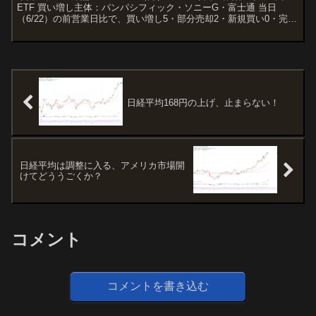
ETF 買い増し主体：パンパシフィック・ソニーG・富士通 当日
（6/22）の前営業日比で、買い増し5・部分売却2・新規買い0・完全
売却0銘柄。保有銘柄は全75、合計...
日経平均168円の上げ、止まらない！
日経平均は調整に入る、アメリカ市場開
けてどううごくか？
コメント
コメントを書き込む