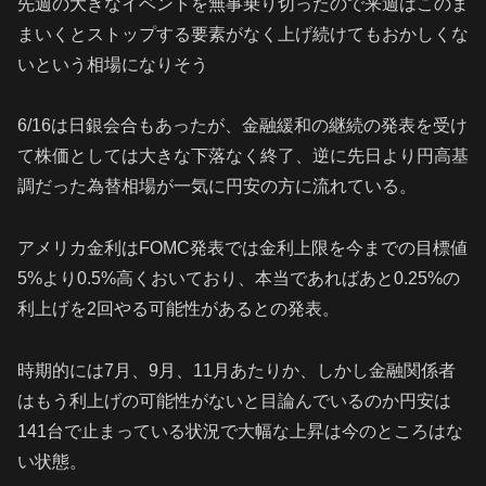
先週の大きなイベントを無事乗り切ったので来週はこのま
まいくとストップする要素がなく上げ続けてもおかしくな
いという相場になりそう
6/16は日銀会合もあったが、金融緩和の継続の発表を受け
て株価としては大きな下落なく終了、逆に先日より円高基
調だった為替相場が一気に円安の方に流れている。
アメリカ金利はFOMC発表では金利上限を今までの目標値
5%より0.5%高くおいており、本当であればあと0.25%の
利上げを2回やる可能性があるとの発表。
時期的には7月、9月、11月あたりか、しかし金融関係者
はもう利上げの可能性がないと目論んでいるのか円安は
141台で止まっている状況で大幅な上昇は今のところはな
い状態。