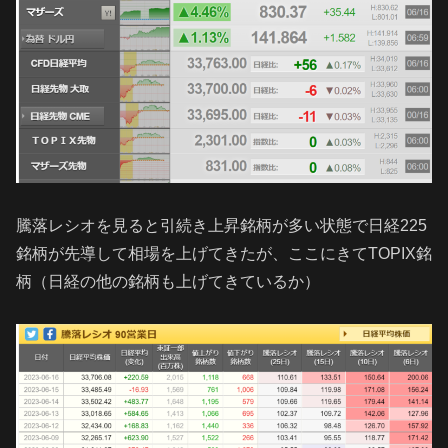
騰落レシオを見ると引続き上昇銘柄が多い状態で日経225
銘柄が先導して相場を上げてきたが、ここにきてTOPIX銘
柄（日経の他の銘柄も上げてきているか）