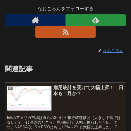
なおごろんをフォローする
なおごろん
関連記事
雇用統計を受けて大幅上昇！ 日
株
本も上昇か？
5/5のアメリカ市場は直近の3つ目の銀行破綻儲け（大きな下落では
ないが）下げ基調のところ、雇用統計が大幅上振れしたため、ダ
ウ、NASDAQ、S＆P500ともに1.5%～2%と大幅に上昇した。 GW