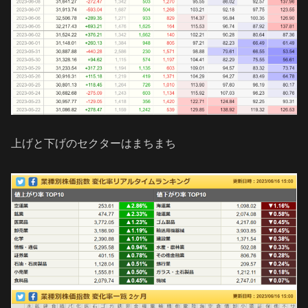
上げと下げのセクターはまちまち