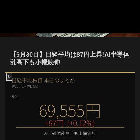
【6月30日】日経平均は87円上昇!AI半導体
乱高下も小幅続伸
株