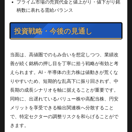
プライム市場の売買代金と値上がり・値下がり銘
柄数に表れる需給バランス
投資戦略・今後の見通し
当面は、高値圏でのもみ合いを想定しつつ、業績改
善が続く銘柄の押し目を丁寧に拾う戦略が有効と考
えられます。AI・半導体の主力株は値動きが荒くな
りやすいため、短期的な乱高下に振り回されず、中
長期の成長シナリオを軸に据えることが重要です。
同時に、出遅れているバリュー株や高配当株、円安
メリットを享受できる輸出関連株へ分散すること
で、特定セクターの調整リスクを和らげることがで
きます。