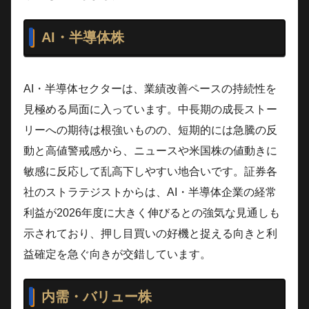
AI・半導体株
AI・半導体セクターは、業績改善ペースの持続性を
見極める局面に入っています。中長期の成長ストー
リーへの期待は根強いものの、短期的には急騰の反
動と高値警戒感から、ニュースや米国株の値動きに
敏感に反応して乱高下しやすい地合いです。証券各
社のストラテジストからは、AI・半導体企業の経常
利益が2026年度に大きく伸びるとの強気な見通しも
示されており、押し目買いの好機と捉える向きと利
益確定を急ぐ向きが交錯しています。
内需・バリュー株