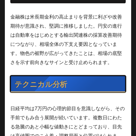
金融株は米長期金利の高止まりを背景に利ざや改善
期待が意識され、堅調に推移しました。円安の進行
は自動車をはじめとする輸出関連株の採算改善期待
につながり、相場全体の下支え要因となっていま
す。物色の裾野が広がってきたことは、相場の底堅
さを示す前向きなサインと受け止められます。
テクニカル分析
日経平均は7万円の心理的節目を意識しながら、その
手前でもみ合う展開が続いています。複数日にわた
る急騰のあと小幅な値動きにとどまっており、目先
は高値圏でのこう着・調整局面と位置づけられま