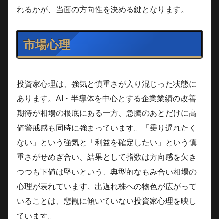
れるかが、当面の方向性を決める鍵となります。
市場心理
投資家心理は、強気と慎重さが入り混じった状態に
あります。AI・半導体を中心とする企業業績の改善
期待が相場の根底にある一方、急騰のあとだけに高
値警戒感も同時に強まっています。「乗り遅れたく
ない」という強気と「利益を確定したい」という慎
重さがせめぎ合い、結果として指数は方向感を欠き
つつも下値は堅いという、典型的なもみ合い相場の
心理が表れています。出遅れ株への物色が広がって
いることは、悲観に傾いていない投資家心理を映し
ています。