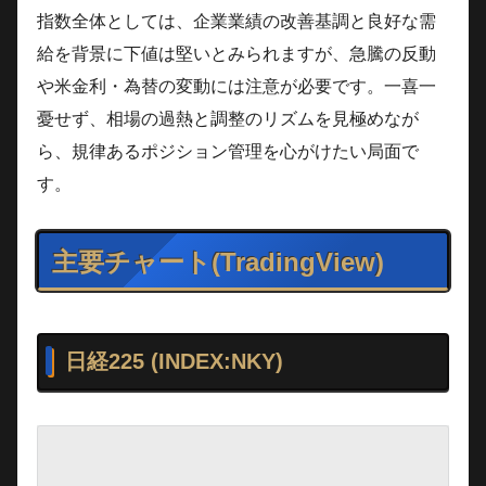
指数全体としては、企業業績の改善基調と良好な需
給を背景に下値は堅いとみられますが、急騰の反動
や米金利・為替の変動には注意が必要です。一喜一
憂せず、相場の過熱と調整のリズムを見極めなが
ら、規律あるポジション管理を心がけたい局面で
す。
主要チャート(TradingView)
日経225 (INDEX:NKY)