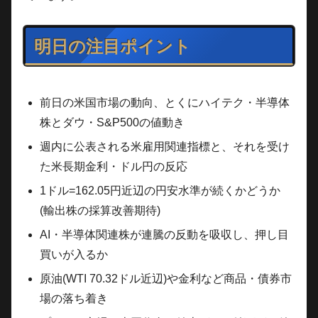
明日の注目ポイント
前日の米国市場の動向、とくにハイテク・半導体
株とダウ・S&P500の値動き
週内に公表される米雇用関連指標と、それを受け
た米長期金利・ドル円の反応
1ドル=162.05円近辺の円安水準が続くかどうか
(輸出株の採算改善期待)
AI・半導体関連株が連騰の反動を吸収し、押し目
買いが入るか
原油(WTI 70.32ドル近辺)や金利など商品・債券市
場の落ち着き