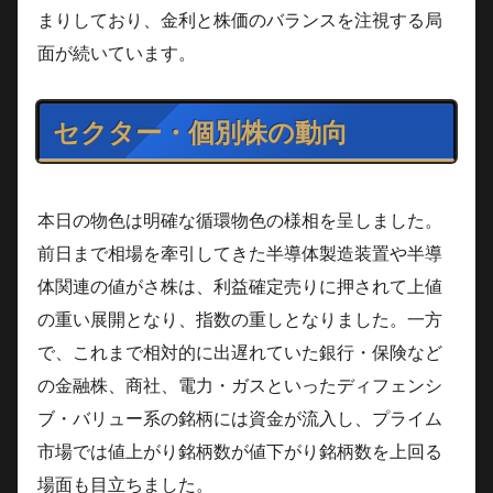
まりしており、金利と株価のバランスを注視する局
面が続いています。
セクター・個別株の動向
本日の物色は明確な循環物色の様相を呈しました。
前日まで相場を牽引してきた半導体製造装置や半導
体関連の値がさ株は、利益確定売りに押されて上値
の重い展開となり、指数の重しとなりました。一方
で、これまで相対的に出遅れていた銀行・保険など
の金融株、商社、電力・ガスといったディフェンシ
ブ・バリュー系の銘柄には資金が流入し、プライム
市場では値上がり銘柄数が値下がり銘柄数を上回る
場面も目立ちました。