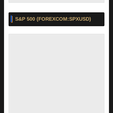
S&P 500 (FOREXCOM:SPXUSD)