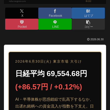
X
Facebook
はてブ
Pocket
LINE
コピー
2026.06.30
2026年6月30日(火) 東京市場 大引け
日経平均 69,554.68円
(+86.57円 / +0.12%)
AI・半導体株が思惑錯綜で乱高下するなか、
出遅れ銘柄への資金流入が指数を下支え。日