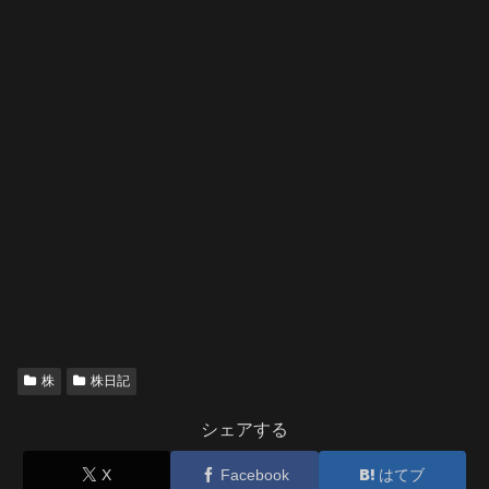
株
株日記
シェアする
X
Facebook
はてブ