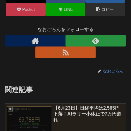
Pocket
LINE
コピー
なおごろんをフォローする
なおごろん
関連記事
【6月23日】日経平均は2,565円
株
下落！AIラリー小休止で7万円割
れ