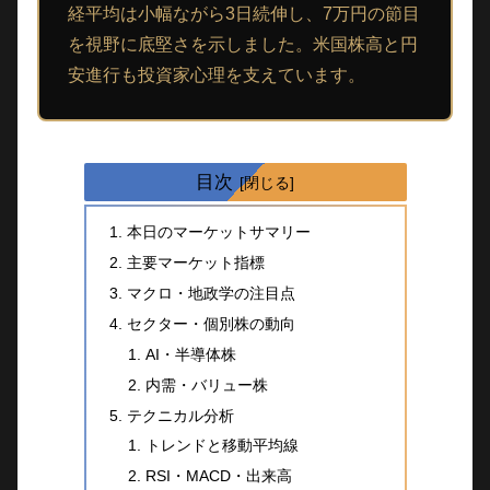
経平均は小幅ながら3日続伸し、7万円の節目
を視野に底堅さを示しました。米国株高と円
安進行も投資家心理を支えています。
目次
本日のマーケットサマリー
主要マーケット指標
マクロ・地政学の注目点
セクター・個別株の動向
AI・半導体株
内需・バリュー株
テクニカル分析
トレンドと移動平均線
RSI・MACD・出来高