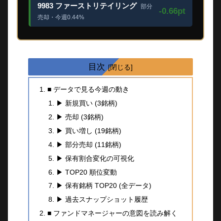
9983 ファーストリテイリング
部分
-0.66pt
売却・今週0.44%
目次
■ データで見る今週の動き
▶ 新規買い (3銘柄)
▶ 売却 (3銘柄)
▶ 買い増し (19銘柄)
▶ 部分売却 (11銘柄)
▶ 保有割合変化の可視化
▶ TOP20 順位変動
▶ 保有銘柄 TOP20 (全データ)
▶ 過去スナップショット履歴
■ ファンドマネージャーの意図を読み解く