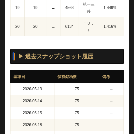
第一三
19
19
→
4568
1.449%
21,00
共
ＦＵＪ
20
20
→
6134
1.416%
6,40
Ｉ
▶ 過去スナップショット履歴
基準日
保有銘柄数
備考
2026-05-13
75
–
2026-05-14
75
–
2026-05-15
75
–
2026-05-18
75
–