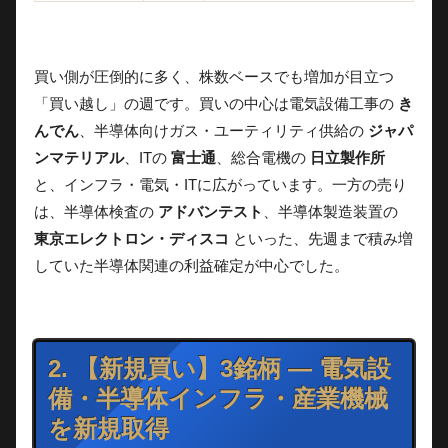
買い側が圧倒的に多く、株数ベースでも増加が目立つ
「買い越し」の週です。買いの中心は電気設備工事の
き
んでん
、半導体向けガス・ユーティリティ供給の
ジャパ
ンマテリアル
、ITの
富士通
、総合電機の
日立製作所
と、インフラ・電気・ITに広がっています。一方の売り
は、半導体検査の
アドバンテスト
、半導体製造装置の
東京エレクトロン・ディスコ
といった、先週まで積み増
していた半導体関連の利益確定が中心でした。
2. 【新規買い】3銘柄 — 電気設
備・半導体インフラ・産業機械
を新規取得