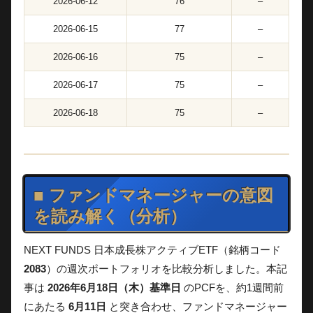
2026-06-12
76
–
2026-06-15
77
–
2026-06-16
75
–
2026-06-17
75
–
2026-06-18
75
–
■ ファンドマネージャーの意図
を読み解く（分析）
NEXT FUNDS 日本成長株アクティブETF（銘柄コード
2083
）の週次ポートフォリオを比較分析しました。本記
事は
2026年6月18日（木）基準日
のPCFを、約1週間前
にあたる
6月11日
と突き合わせ、ファンドマネージャー