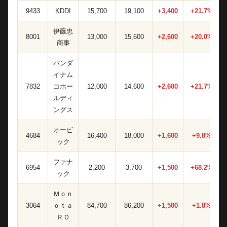
9433
KDDI
15,700
19,100
+3,400
+21.7%
伊藤忠
8001
13,000
15,600
+2,600
+20.0%
商事
バンダ
イナム
7832
コホー
12,000
14,600
+2,600
+21.7%
ルディ
ングス
オービ
4684
16,400
18,000
+1,600
+9.8%
ック
ファナ
6954
2,200
3,700
+1,500
+68.2%
ック
Ｍｏｎ
3064
ｏｔａ
84,700
86,200
+1,500
+1.8%
ＲＯ