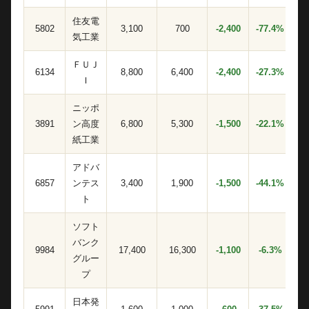
住友電
5802
3,100
700
-2,400
-77.4%
気工業
ＦＵＪ
6134
8,800
6,400
-2,400
-27.3%
Ｉ
ニッポ
3891
ン高度
6,800
5,300
-1,500
-22.1%
紙工業
アドバ
6857
ンテス
3,400
1,900
-1,500
-44.1%
ト
ソフト
バンク
9984
17,400
16,300
-1,100
-6.3%
グルー
プ
日本発