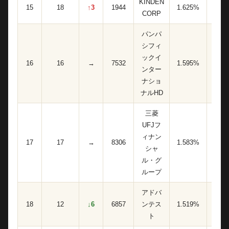
KINDEN
15
18
↑3
1944
1.625%
7,90
CORP
パンパ
シフィ
ックイ
16
16
→
7532
1.595%
71,80
ンター
ナショ
ナルHD
三菱
UFJフ
ィナン
17
17
→
8306
1.583%
18,20
シャ
ル・グ
ループ
アドバ
18
12
↓6
6857
ンテス
1.519%
1,90
ト