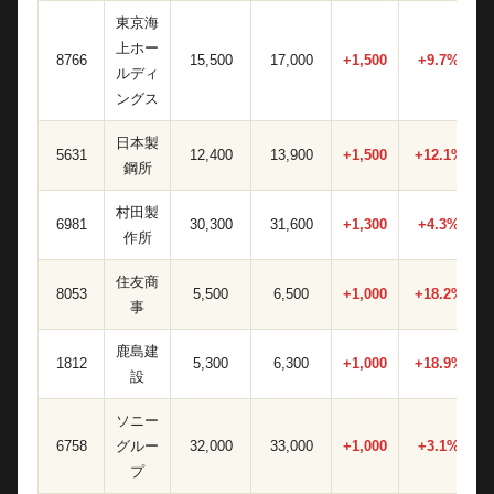
東京海
上ホー
8766
15,500
17,000
+1,500
+9.7%
ルディ
ングス
日本製
5631
12,400
13,900
+1,500
+12.1%
鋼所
村田製
6981
30,300
31,600
+1,300
+4.3%
作所
住友商
8053
5,500
6,500
+1,000
+18.2%
事
鹿島建
1812
5,300
6,300
+1,000
+18.9%
設
ソニー
6758
グルー
32,000
33,000
+1,000
+3.1%
プ