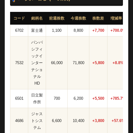
コード
銘柄名
前週株数
今週株数
株数差
増減率
6702
富士通
1,100
8,800
+7,700
+700.0%
パンパ
シフィ
ックイ
7532
ンター
66,000
71,800
+5,800
+8.8%
ナショ
ナル
HD
日立製
6501
700
6,200
+5,500
+785.7%
作所
ジャス
4686
トシス
6,600
10,400
+3,800
+57.6%
テム