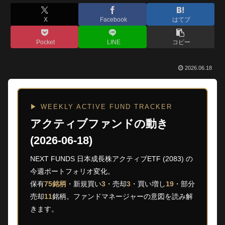
X
Facebook
はてブ
Pocket
LINE
コピー
2026.06.18
▶ WEEKLY ACTIVE FUND TRACKER
アクティブファンドの動き
(2026-06-18)
NEXT FUNDS 日本成長株アクティブETF (2083) の
今週ポートフォリオ変化。
保有
75銘柄
・新規買い
3
・売却
3
・買い増し
19
・部分
売却
11
銘柄。ファンドマネージャーの意図を読み解
きます。