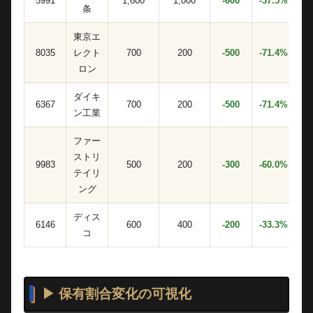
5991
1,600
1,000
-600
-37.5%
条
東京エ
8035
レクト
700
200
-500
-71.4%
ロン
ダイキ
6367
700
200
-500
-71.4%
ン工業
ファー
ストリ
9983
500
200
-300
-60.0%
テイリ
ング
ディス
6146
600
400
-200
-33.3%
コ
▶ 保有割合変化の可視化