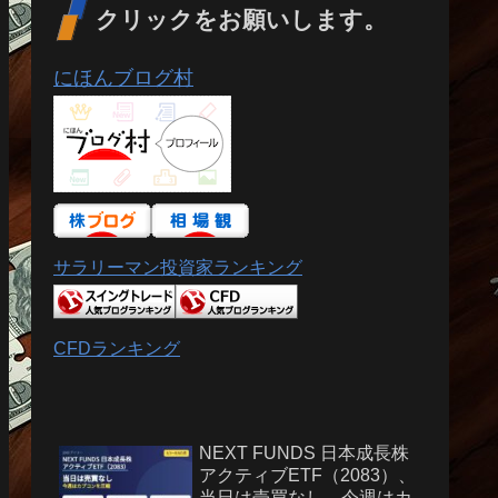
クリックをお願いします。
にほんブログ村
サラリーマン投資家ランキング
CFDランキング
NEXT FUNDS 日本成長株
アクティブETF（2083）、
当日は売買なし、今週はカ