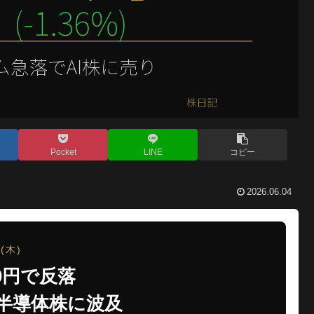
Pocket
LINE
コピー
2026.06.04
(木)
70円で反落
半導体株に波及