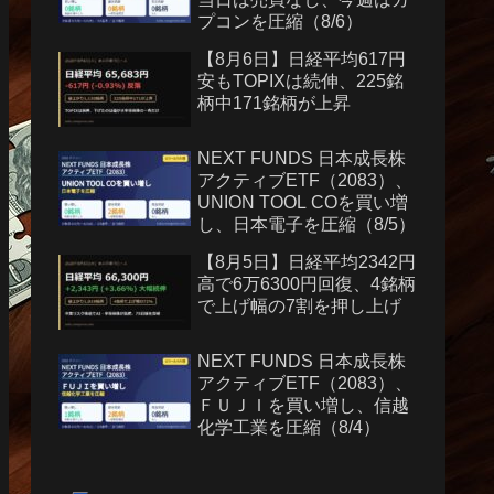
プコンを圧縮（8/6）
【8月6日】日経平均617円
安もTOPIXは続伸、225銘
柄中171銘柄が上昇
NEXT FUNDS 日本成長株
アクティブETF（2083）、
UNION TOOL COを買い増
し、日本電子を圧縮（8/5）
【8月5日】日経平均2342円
高で6万6300円回復、4銘柄
で上げ幅の7割を押し上げ
NEXT FUNDS 日本成長株
アクティブETF（2083）、
ＦＵＪＩを買い増し、信越
化学工業を圧縮（8/4）