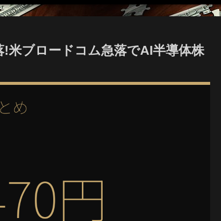
落!米ブロードコム急落でAI半導体株