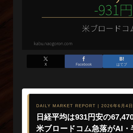
X
Facebook
はてブ
DAILY MARKET REPORT | 2026年6月4日
日経平均は931円安の67,4
米ブロードコム急落がAI・