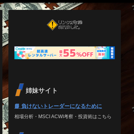
姉妹サイト
📘 負けないトレーダーになるために
相場分析・MSCI ACWI考察・投資術はこちら