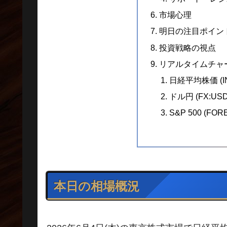
市場心理
明日の注目ポイン
投資戦略の視点
リアルタイムチャ
日経平均株価 (IN
ドル円 (FX:USD
S&P 500 (FO
本日の相場概況