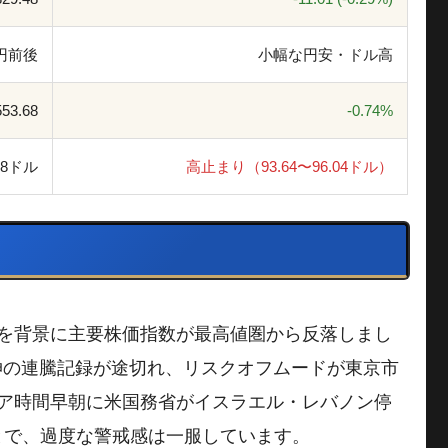
9円前後
小幅な円安・ドル高
553.68
-0.74%
.68ドル
高止まり（93.64〜96.04ドル）
化を背景に主要株価指数が最高値圏から反落しまし
と9日続伸の連騰記録が途切れ、リスクオフムードが東京市
ジア時間早朝に米国務省がイスラエル・レバノン停
とで、過度な警戒感は一服しています。