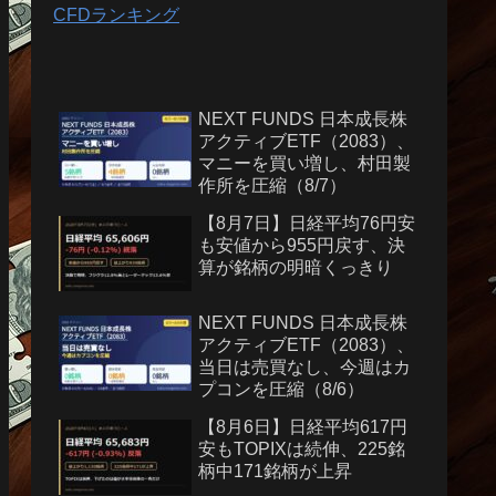
CFDランキング
NEXT FUNDS 日本成長株
アクティブETF（2083）、
マニーを買い増し、村田製
作所を圧縮（8/7）
【8月7日】日経平均76円安
も安値から955円戻す、決
算が銘柄の明暗くっきり
NEXT FUNDS 日本成長株
アクティブETF（2083）、
当日は売買なし、今週はカ
プコンを圧縮（8/6）
【8月6日】日経平均617円
安もTOPIXは続伸、225銘
柄中171銘柄が上昇