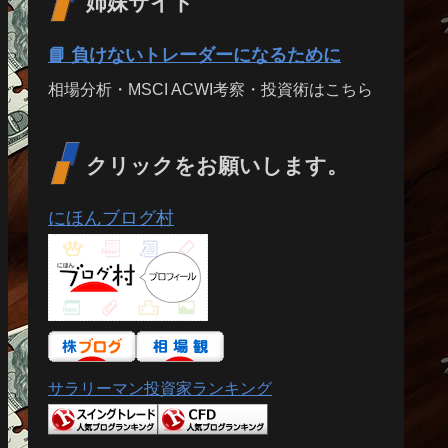
姉妹サイト
📘 負けないトレーダーになるために
相場分析・MSCI ACWI考察・投資術はこちら
クリックをお願いします。
にほんブログ村
サラリーマン投資家ランキング