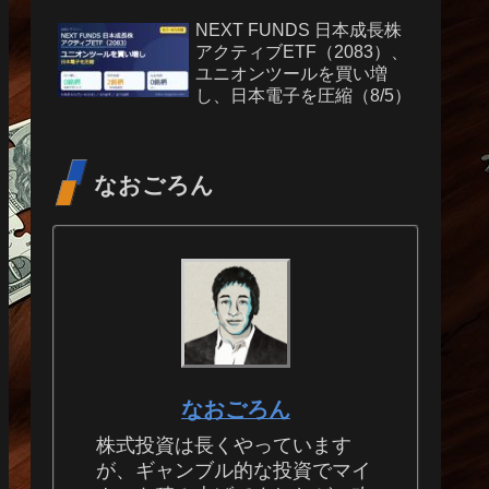
NEXT FUNDS 日本成長株
アクティブETF（2083）、
ユニオンツールを買い増
し、日本電子を圧縮（8/5）
なおごろん
なおごろん
株式投資は長くやっています
が、ギャンブル的な投資でマイ