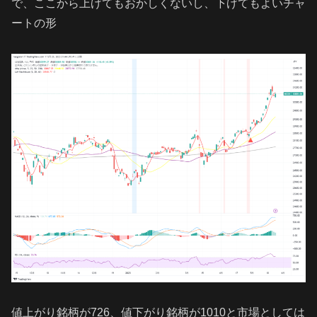
で、ここから上げてもおかしくないし、下げてもよいチャ
ートの形
値上がり銘柄が726、値下がり銘柄が1010と市場としては