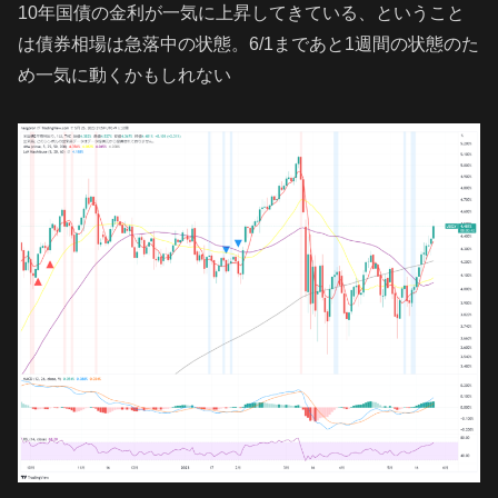
10年国債の金利が一気に上昇してきている、ということ
は債券相場は急落中の状態。6/1まであと1週間の状態のた
め一気に動くかもしれない