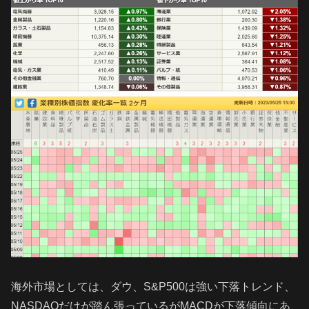
海外市場としては、ダウ、S&P500は強い下落トレンド、
NASDAQだけが踏ん張っているがMACDが下落傾向にあ