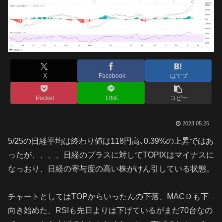
X
Facebook
はてブ
Pocket
LINE
コピー
2023.05.25
5/25の日経平均は終わり値は118円高､0.39%の上昇ではあ
ったが、、、、日経のプラスに対してTOPIXはマイナスに
なっおり、日経の寄与度の高い株がけん引している状態。
チャートとしてはTOPからいったんの下落、MACＤも下
向き始めた、RSIも先日よりは下げているがまだ70台なの