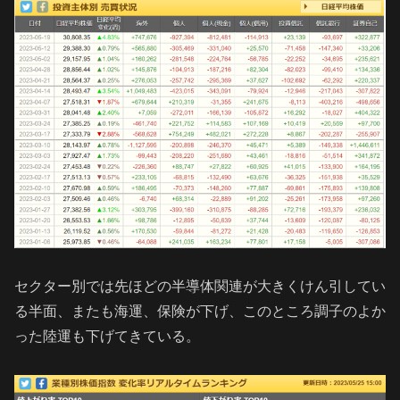
セクター別では先ほどの半導体関連が大きくけん引してい
る半面、またも海運、保険が下げ、このところ調子のよか
った陸運も下げてきている。