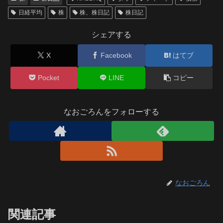
日経平均
株
株、株日記
株日記
シェアする
X
Facebook
はてブ
Pocket
LINE
コピー
なおごろんをフォローする
なおごろん
関連記事