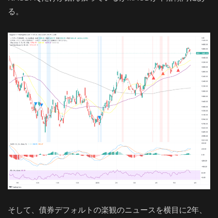
る。
そして、債券デフォルトの楽観のニュースを横目に2年、