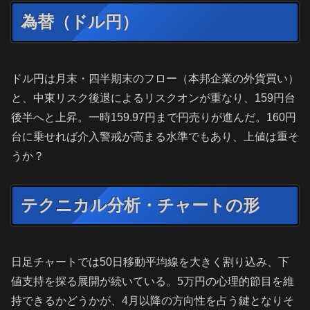
為替（ドル円）
ドル円は月末・四半期末のフロー（本邦企業の外貨買い）
と、中東リスク後退によるリスクオンが重なり、159円台
後半へと上昇。一時159.97円まで円売りが進んだ。160円
台に乗せれば介入警戒が高まる水準でもあり、上値は重そ
うか？
テクニカル分析・チャートの形
日足チャートでは50日移動平均線を大きく割り込み、下
値支持を探る展開が続いている。5万円の心理的節目を維
持できるかどうかが、4月以降の方向性を占う鍵となりそ