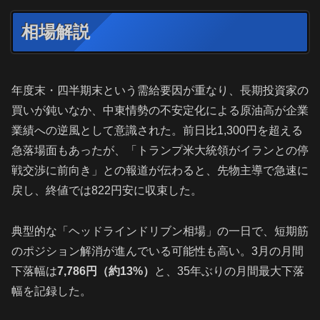
相場解説
年度末・四半期末という需給要因が重なり、長期投資家の
買いが鈍いなか、中東情勢の不安定化による原油高が企業
業績への逆風として意識された。前日比1,300円を超える
急落場面もあったが、「トランプ米大統領がイランとの停
戦交渉に前向き」との報道が伝わると、先物主導で急速に
戻し、終値では822円安に収束した。
典型的な「ヘッドラインドリブン相場」の一日で、短期筋
のポジション解消が進んでいる可能性も高い。3月の月間
下落幅は
7,786円（約13%）
と、35年ぶりの月間最大下落
幅を記録した。