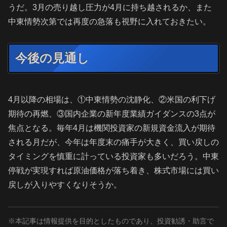
うだ。3月の売り越し圧力が4月に持ち越されるか、また
中東情勢次第では再度の急落も視野に入れておきたい。
今後の見通し
4月以降の相場は、①中東情勢の沈静化、②米国の利下げ
期待の再燃、③国内企業の新年度業績ガイダンスの3点が
焦点となる。毎年4月は機関投資家の新規資金流入が期待
される月だが、今年は年度末の痛手が大きく、買い戻しの
タイミングを慎重に計っている投資家も多いだろう。中東
停戦が実現すれば原油価格が落ち着き、株式市場には買い
戻しが入りやすくなりそうか。
※本記事は情報提供を目的としたものであり、投資勧誘・助言で