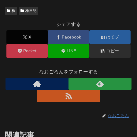
株
株日記
シェアする
X
Facebook
はてブ
Pocket
LINE
コピー
なおごろんをフォローする
なおごろん
関連記事