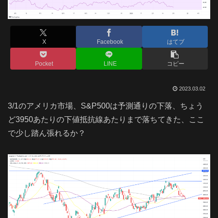
X
Facebook
はてブ
Pocket
LINE
コピー
2023.03.02
3/1のアメリカ市場、S&P500は予測通りの下落、ちょう
ど3950あたりの下値抵抗線あたりまで落ちてきた、ここ
で少し踏ん張れるか？