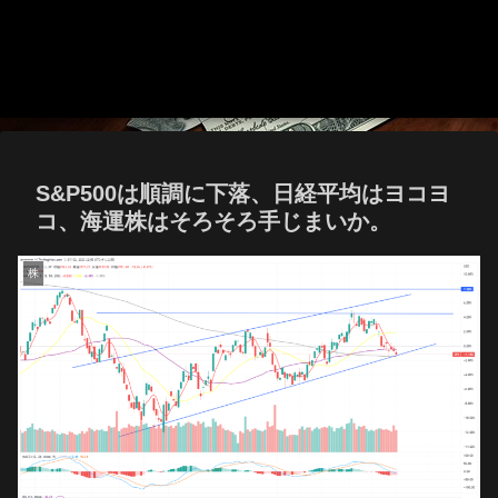
S&P500は順調に下落、日経平均はヨコヨ
コ、海運株はそろそろ手じまいか。
株