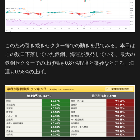
このため引き続きセクター毎での動きを見てみる。本日は
この数日下落していた鉄鋼、海運が反発している、最大の
鉄鋼セクターでの上げ幅も0.87%程度と微妙なところ、海
運も0.58%の上げ。