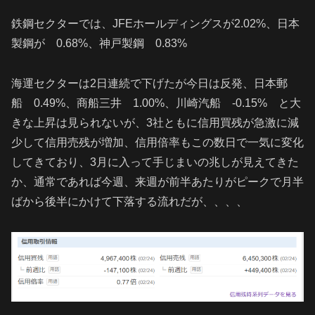
鉄鋼セクターでは、JFEホールディングスが2.02%、日本
製鋼が 0.68%、神戸製鋼 0.83%
海運セクターは2日連続で下げたが今日は反発、日本郵
船 0.49%、商船三井 1.00%、川崎汽船 -0.15% と大
きな上昇は見られないが、3社ともに信用買残が急激に減
少して信用売残が増加、信用倍率もこの数日で一気に変化
してきており、3月に入って手じまいの兆しが見えてきた
か、通常であれば今週、来週が前半あたりがピークで月半
ばから後半にかけて下落する流れだが、、、、