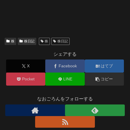
株
株日記
株
株日記
シェアする
X
Facebook
はてブ
Pocket
LINE
コピー
なおごろんをフォローする