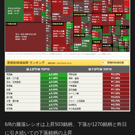
6/8の騰落レシオは上昇503銘柄、下落が1270銘柄と昨日
に引き続いての下落銘柄の上昇