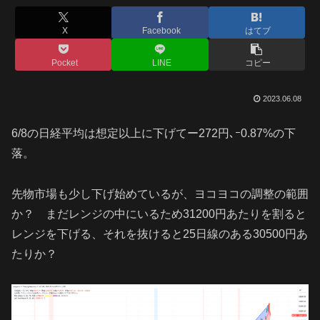
X
Facebook
はてブ
Pocket
LINE
コピー
2023.06.08
6/8の日経平均は想定以上に下げてー272円､ｰ0.87%の下
落。
先物市場も少し下げ始めているが、ヨコヨコの調整の範囲
か？ まだレンジの中にいるため31200円あたりを割ると
レンジを下げる、それを抜けると25日線のある30500円あ
たりか？