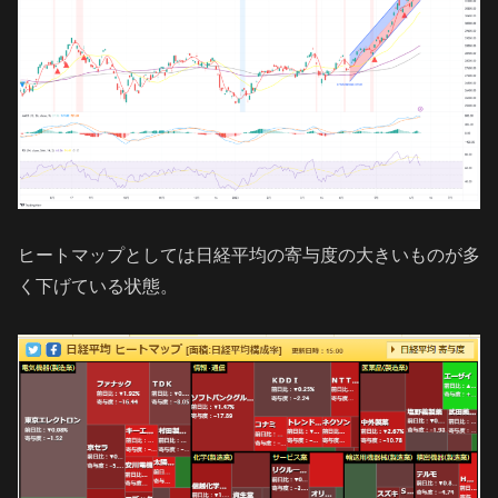
ヒートマップとしては日経平均の寄与度の大きいものが多
く下げている状態。